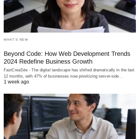
WHAT'S NEW
Beyond Code: How Web Development Trends
2024 Redefine Business Growth
FastCreaSite - The digital landscape has shifted dramatically in the last
12 months, with 47% of businesses now prioritizing server-side…
1 week ago