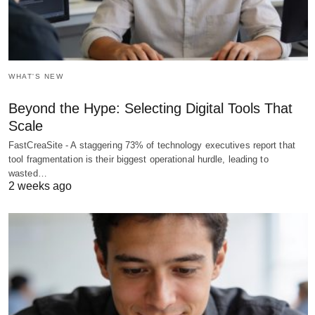
WHAT'S NEW
Beyond the Hype: Selecting Digital Tools That
Scale
FastCreaSite - A staggering 73% of technology executives report that
tool fragmentation is their biggest operational hurdle, leading to
wasted…
2 weeks ago