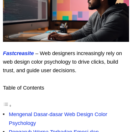
Fastcreasite
– Web designers increasingly rely on
web design color psychology to drive clicks, build
trust, and guide user decisions.
Table of Contents
Mengenal Dasar-dasar Web Design Color
Psychology
Pengaruh Warna Terhadap Emosi dan