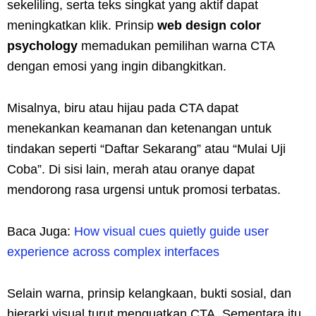
sekeliling, serta teks singkat yang aktif dapat
meningkatkan klik. Prinsip
web design color
psychology
memadukan pemilihan warna CTA
dengan emosi yang ingin dibangkitkan.
Misalnya, biru atau hijau pada CTA dapat
menekankan keamanan dan ketenangan untuk
tindakan seperti “Daftar Sekarang” atau “Mulai Uji
Coba”. Di sisi lain, merah atau oranye dapat
mendorong rasa urgensi untuk promosi terbatas.
Baca Juga:
How visual cues quietly guide user
experience across complex interfaces
Selain warna, prinsip kelangkaan, bukti sosial, dan
hierarki visual turut menguatkan CTA. Sementara itu,