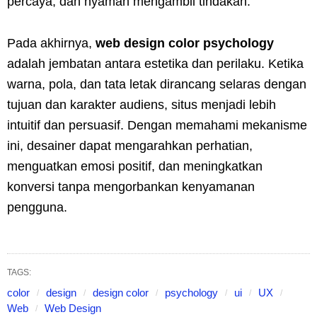
percaya, dan nyaman mengambil tindakan.
Pada akhirnya,
web design color psychology
adalah jembatan antara estetika dan perilaku. Ketika
warna, pola, dan tata letak dirancang selaras dengan
tujuan dan karakter audiens, situs menjadi lebih
intuitif dan persuasif. Dengan memahami mekanisme
ini, desainer dapat mengarahkan perhatian,
menguatkan emosi positif, dan meningkatkan
konversi tanpa mengorbankan kenyamanan
pengguna.
TAGS:
color
design
design color
psychology
ui
UX
Web
Web Design