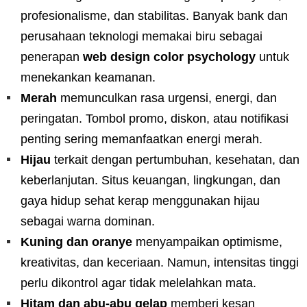
profesionalisme, dan stabilitas. Banyak bank dan
perusahaan teknologi memakai biru sebagai
penerapan
web design color psychology
untuk
menekankan keamanan.
Merah
memunculkan rasa urgensi, energi, dan
peringatan. Tombol promo, diskon, atau notifikasi
penting sering memanfaatkan energi merah.
Hijau
terkait dengan pertumbuhan, kesehatan, dan
keberlanjutan. Situs keuangan, lingkungan, dan
gaya hidup sehat kerap menggunakan hijau
sebagai warna dominan.
Kuning dan oranye
menyampaikan optimisme,
kreativitas, dan keceriaan. Namun, intensitas tinggi
perlu dikontrol agar tidak melelahkan mata.
Hitam dan abu-abu gelap
memberi kesan