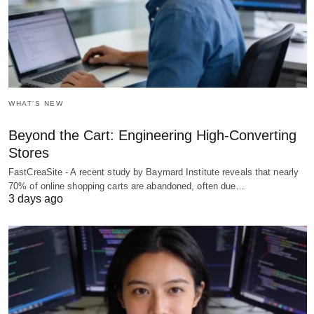
WHAT'S NEW
Beyond the Cart: Engineering High-Converting
Stores
FastCreaSite - A recent study by Baymard Institute reveals that nearly
70% of online shopping carts are abandoned, often due…
3 days ago